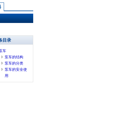
科
条目录
泵车
泵车的结构
泵车的分类
泵车的安全使
用