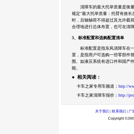
清障车的最大托举质量是衡量清障车
规定“最大托举质量：托臂有效长
时，后轴轴荷不得超过其允许载荷
合理地进行总体布置，也可在清
3、标准配置和选购配置清单
标准配置是指东风清障车在
置，是指用户可选购一些零部件
围。如液压系统有进口件和国产
能。
●
相关阅读：
卡车之家专用车频道：
http://w
卡车之家清障车报价
：
http://p
关于我们
|
联系我们
|
广
Copyright ©
200