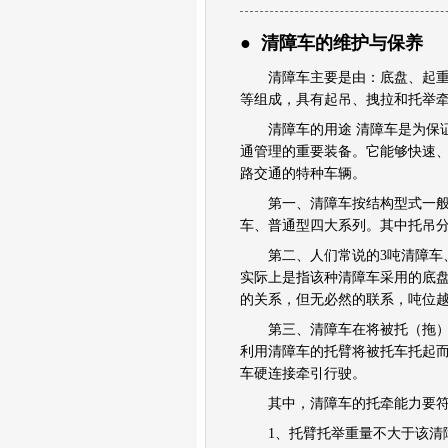
● 清障车的维护与保养
清障车主要是由：底盘、起
等组成，具有起吊、拽拉和托举
清障车的用途 清障车是为保证
通管理的重要装备。它能够快速
路交通的特种车辆。
第一、清障车按结构型式一般分
车、普通型四大系列。其中托吊
第二、人们常说的3吨清障车、5
实际上是指该种清障车采用的底
的关系，但无必然的联系，吨位
第三、清障车在将被托（拖）车
利用清障车的托臂将被托车托起
车硬连接牵引行驶。
其中，清障车的托牵能力要符
1、托臂托举重量不大于该清障