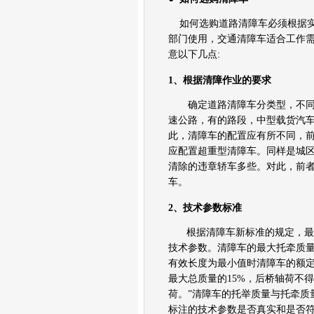
如何选购道路清障车必须根据
部门使用，交通清障车适合工作
意以下几点:
1、根据清障作业的要求
确定道路清障车分类型，不同
速公路，有的路段，中型载货汽
此，清障车的配置应有所不同，
应配置超重型清障车。同样是城
清除的违章轿车多些。对此，前
车。
2、技术参数标准
根据清障车新标准的规定，最
技术参数。清障车的最大托牵质
有效长度为最小值时清障车的额定
最大总质量的15%，后桥轴荷不
荷。”清障车的托举质量与托牵质
标注的技术参数是否真实和是否