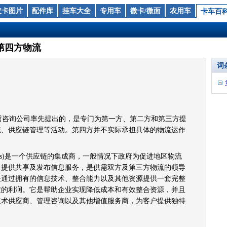
皮卡图片
配件库
挂车大全
专用车
微卡/微面
农用车
卡车百
第四方物流
词
哲咨询公司率先提出的，是专门为第一方、第二方和第三方提
统、供应链管理等活动。第四方并不实际承担具体的物流运作
logistics)是一个供应链的集成商，一般情况下政府为促进地区物流
台提供共享及发布信息服务，是供需双方及第三方物流的领导
是通过拥有的信息技术、整合能力以及其他资源提供一套完整
定的利润。它是帮助企业实现降低成本和有效整合资源，并且
技术供应商、管理咨询以及其他增值服务商，为客户提供独特